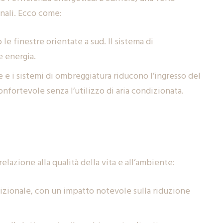
onali. Ecco come:
 le finestre orientate a sud. Il sistema di
re energia.
te e i sistemi di ombreggiatura riducono l’ingresso del
nfortevole senza l’utilizzo di aria condizionata.
elazione alla qualità della vita e all’ambiente:
dizionale, con un impatto notevole sulla riduzione