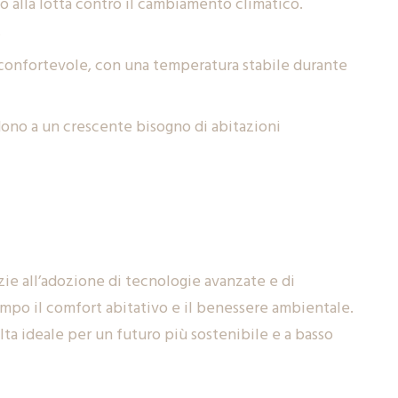
o alla lotta contro il cambiamento climatico.
.
 confortevole, con una temperatura stabile durante
ono a un crescente bisogno di abitazioni
zie all’adozione di tecnologie avanzate e di
empo il comfort abitativo e il benessere ambientale.
lta ideale per un futuro più sostenibile e a basso