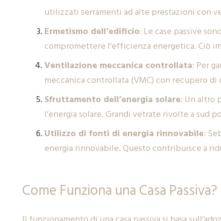
utilizzati serramenti ad alte prestazioni con ve
Ermetismo dell’edificio
: Le case passive son
compromettere l’efficienza energetica. Ciò impl
Ventilazione meccanica controllata
: Per g
meccanica controllata (VMC) con recupero di c
Sfruttamento dell’energia solare
: Un altro
l’energia solare. Grandi vetrate rivolte a sud p
Utilizzo di fonti di energia rinnovabile
: Se
energia rinnovabile. Questo contribuisce a rid
Come Funziona una Casa Passiva?
Il funzionamento di una casa passiva si basa sull’ado