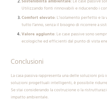
Sostenibilità ambientale
: Le case passive s
Utilizzando fonti rinnovabili e riducendo i co
Comfort elevato
: L’isolamento perfetto e l
tutto l’anno, senza il bisogno di ricorrere a s
Valore aggiunto
: Le case passive sono semp
ecologiche ed efficienti dal punto di vista en
Conclusioni
La casa passiva rappresenta una delle soluzioni più 
soluzioni progettuali intelligenti, è possibile ridu
Se stai considerando la costruzione o la ristrutturaz
impatto ambientale.