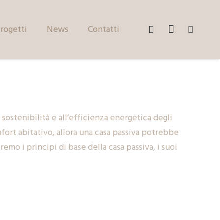
rogetti
News
Contatti
 sostenibilità e all’efficienza energetica degli
mfort abitativo, allora una casa passiva potrebbe
mo i principi di base della casa passiva, i suoi