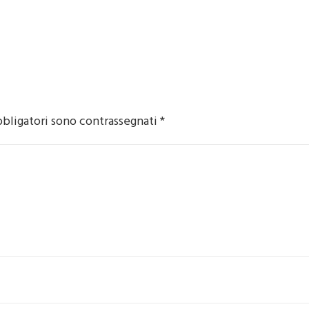
bbligatori sono contrassegnati
*