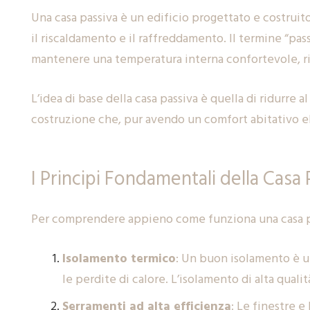
Una casa passiva è un edificio progettato e costruit
il riscaldamento e il raffreddamento. Il termine “passi
mantenere una temperatura interna confortevole, ri
L’idea di base della casa passiva è quella di ridurre 
costruzione che, pur avendo un comfort abitativo el
I Principi Fondamentali della Casa 
Per comprendere appieno come funziona una casa pas
Isolamento termico
: Un buon isolamento è un
le perdite di calore. L’isolamento di alta qual
Serramenti ad alta efficienza
: Le finestre e