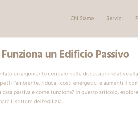
Chi Siamo
Servizi
P
 Funziona un Edificio Passivo
entato un argomento centrale nelle discussioni relative alla
spetti l’ambiente, riduca i costi energetici e aumenti il co
casa passiva e come funziona? In questo articolo, esplorere
re il settore dell’edilizia.