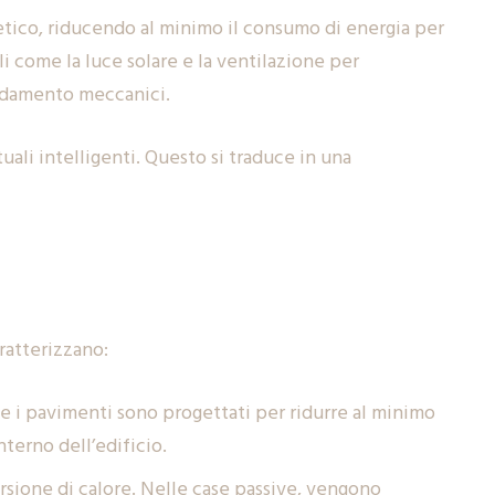
etico, riducendo al minimo il consumo di energia per
ali come la luce solare e la ventilazione per
eddamento meccanici.
uali intelligenti. Questo si traduce in una
ratterizzano:
i e i pavimenti sono progettati per ridurre al minimo
nterno dell’edificio.
ersione di calore. Nelle case passive, vengono