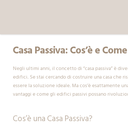
Casa Passiva: Cos’è e Come
Negli ultimi anni, il concetto di “casa passiva” è div
edifici. Se stai cercando di costruire una casa che ri
essere la soluzione ideale. Ma cos’è esattamente una 
vantaggi e come gli edifici passivi possano rivoluziona
Cos’è una Casa Passiva?