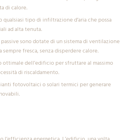
ta di calore.
ualsiasi tipo di infiltrazione d’aria che possa
ali ad alta tenuta.
se passive sono dotate di un sistema di ventilazione
a sempre fresca, senza disperdere calore.
 ottimale dell’edificio per sfruttare al massimo
ecessità di riscaldamento.
anti fotovoltaici o solari termici per generare
novabili.
 l’efficienza energetica. L’edificio, una volta