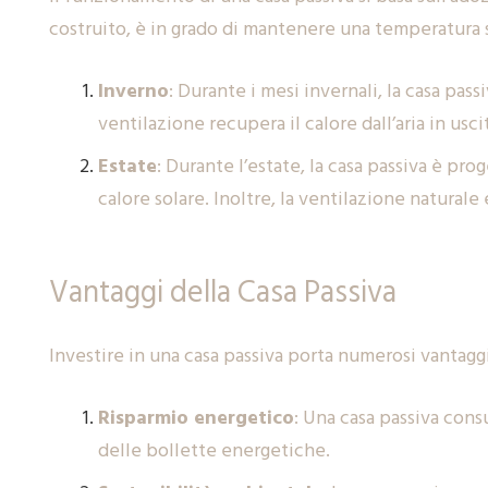
costruito, è in grado di mantenere una temperatura s
Inverno
: Durante i mesi invernali, la casa pass
ventilazione recupera il calore dall’aria in usci
Estate
: Durante l’estate, la casa passiva è pro
calore solare. Inoltre, la ventilazione natural
Vantaggi della Casa Passiva
Investire in una casa passiva porta numerosi vantaggi
Risparmio energetico
: Una casa passiva cons
delle bollette energetiche.